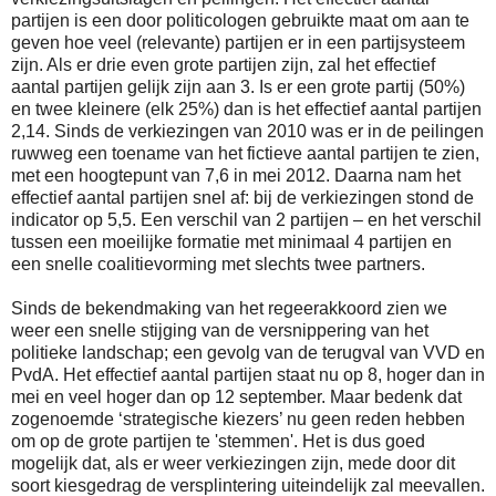
partijen is een door politicologen gebruikte maat om aan te
geven hoe veel (relevante) partijen er in een partijsysteem
zijn. Als er drie even grote partijen zijn, zal het effectief
aantal partijen gelijk zijn aan 3. Is er een grote partij (50%)
en twee kleinere (elk 25%) dan is het effectief aantal partijen
2,14. Sinds de verkiezingen van 2010 was er in de peilingen
ruwweg een toename van het fictieve aantal partijen te zien,
met een hoogtepunt van 7,6 in mei 2012. Daarna nam het
effectief aantal partijen snel af: bij de verkiezingen stond de
indicator op 5,5. Een verschil van 2 partijen – en het verschil
tussen een moeilijke formatie met minimaal 4 partijen en
een snelle coalitievorming met slechts twee partners.
Sinds de bekendmaking van het regeerakkoord zien we
weer een snelle stijging van de versnippering van het
politieke landschap; een gevolg van de terugval van VVD en
PvdA. Het effectief aantal partijen staat nu op 8, hoger dan in
mei en veel hoger dan op 12 september. Maar bedenk dat
zogenoemde ‘strategische kiezers’ nu geen reden hebben
om op de grote partijen te 'stemmen'. Het is dus goed
mogelijk dat, als er weer verkiezingen zijn, mede door dit
soort kiesgedrag de versplintering uiteindelijk zal meevallen.