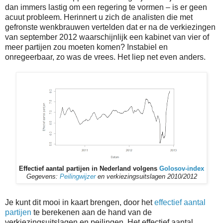
dan immers lastig om een regering te vormen – is er geen
acuut probleem. Herinnert u zich de analisten die met
gefronste wenkbrauwen vertelden dat er na de verkiezingen
van september 2012 waarschijnlijk een kabinet van vier of
meer partijen zou moeten komen? Instabiel en
onregeerbaar, zo was de vrees. Het liep net even anders.
Effectief aantal partijen in Nederland volgens
Golosov-index
Gegevens:
Peilingwijzer
en verkiezingsuitslagen 2010/2012
Je kunt dit mooi in kaart brengen, door het
effectief aantal
partijen
te berekenen aan de hand van de
verkiezingsuitslagen en peilingen. Het effectief aantal