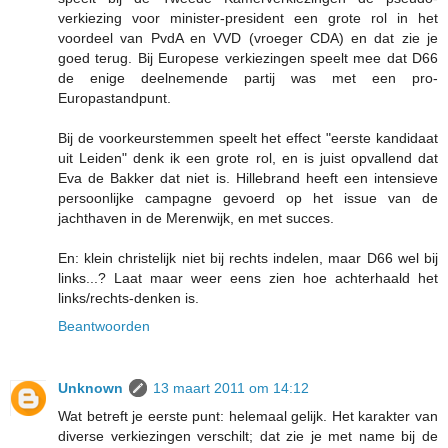
verkiezing voor minister-president een grote rol in het
voordeel van PvdA en VVD (vroeger CDA) en dat zie je
goed terug. Bij Europese verkiezingen speelt mee dat D66
de enige deelnemende partij was met een pro-
Europastandpunt.
Bij de voorkeurstemmen speelt het effect "eerste kandidaat
uit Leiden" denk ik een grote rol, en is juist opvallend dat
Eva de Bakker dat niet is. Hillebrand heeft een intensieve
persoonlijke campagne gevoerd op het issue van de
jachthaven in de Merenwijk, en met succes.
En: klein christelijk niet bij rechts indelen, maar D66 wel bij
links...? Laat maar weer eens zien hoe achterhaald het
links/rechts-denken is.
Beantwoorden
Unknown
13 maart 2011 om 14:12
Wat betreft je eerste punt: helemaal gelijk. Het karakter van
diverse verkiezingen verschilt; dat zie je met name bij de