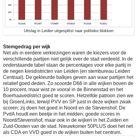
Uitslag in Leiden uitgesplitst naar politieke blokken
Stemgedrag per wijk
Net als in eerdere verkiezingen waren de kiezers voor de
verschillende partijen niet gelijk over de stad verdeeld. In de
onderstaande tabel staan de percentages voor elke partij in
de negen kiesdistricten van Leiden (en stembureau Leiden
Centraal). De gekleurde balkjes geven aan waar partijen het
relatief goed deden. Zo scoorde D66 in alle wijken boven de
10 procent, maar wist ze vooral in de Binnenstad en het
Boerhaavedistrict goed te scoren. Hetzelfde patroon zien we
bij GroenLinks, terwijl PVV en SP juist in deze wijken zwak
scoren: zij doen het goed in Noord en de Stevenshof. De
PvdA houdt een beetje in het midden: goede scores in
Noord/Stevenshof, maar ook in de wijken in het Zuiden en
Zuid-Oosten van de stad. Nieuwkomer 50PLUS doet het net
als CDA en VVD goed in de wijken buiten het centrum.