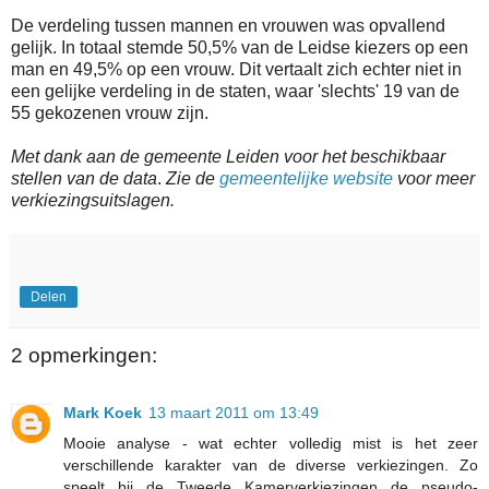
De verdeling tussen mannen en vrouwen was opvallend
gelijk. In totaal stemde 50,5% van de Leidse kiezers op een
man en 49,5% op een vrouw. Dit vertaalt zich echter niet in
een gelijke verdeling in de staten, waar 'slechts' 19 van de
55 gekozenen vrouw zijn.
Met dank aan de gemeente Leiden voor het beschikbaar
stellen van de data
.
Zie de
gemeentelijke website
voor meer
verkiezingsuitslagen.
Delen
2 opmerkingen:
Mark Koek
13 maart 2011 om 13:49
Mooie analyse - wat echter volledig mist is het zeer
verschillende karakter van de diverse verkiezingen. Zo
speelt bij de Tweede Kamerverkiezingen de pseudo-