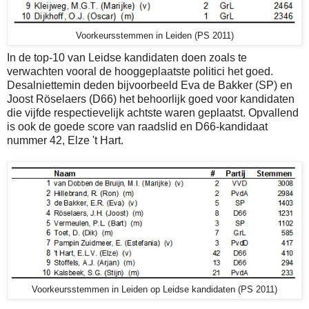
Voorkeursstemmen in Leiden (PS 2011)
In de top-10 van Leidse kandidaten doen zoals te
verwachten vooral de hooggeplaatste politici het goed.
Desalniettemin deden bijvoorbeeld Eva de Bakker (SP) en
Joost Röselaers (D66) het behoorlijk goed voor kandidaten
die vijfde respectievelijk achtste waren geplaatst. Opvallend
is ook de goede score van raadslid en D66-kandidaat
nummer 42, Elze 't Hart.
Voorkeursstemmen in Leiden op Leidse kandidaten (PS 2011)