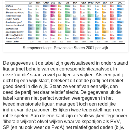
Stempercentages Provinciale Staten 2001 per wijk
De gegevens uit de tabel zijn gevisualiseerd in onder staand
figuur (met behulp van een correspondentieanalyse). In
deze 'ruimte' staan zowel partijen als wijken. Als een partij
dicht bij een wijk staat, betekent dit dat de partij het relatief
goed deed in die wijk. Staan ze ver af van een wijk, dan
deed de partij het daar relatief slecht. De gegevens uit de
tabel kunnen niet perfect worden weergegeven in het
tweedimensionale figuur, maar geeft toch een redelijke
indruk van de patronen. Er lijken twee tegenstellingen een
rol te spelen. Aan de ene kant zijn er 'volkswijken' tegenover
'liberale wijken': ofwel wijken waar volkspartijen als PVV,
SP (en nu ook weer de PvdA) het relatief goed deden (bijv.