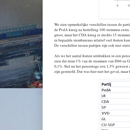
We zien opmerkelijke verschillen tussen de par
de PvdA kreeg na hertelling 100 stemmen extra
groot, maar het CDA kreeg er slechts 15 stemmen b
in bepaalde stembureaus relatief veel fouten kun
De verschillen tussen partijen zijn ook niet statis
Als we het aantal fouten uitdrukken in een percen
zien dat ruim 1% van de stemmen van D66 en Gro
0,1%. Stel nu het percentage zou 1,3% geweest 
zijn gestreefd. Dat was hier niet het geval, maar 